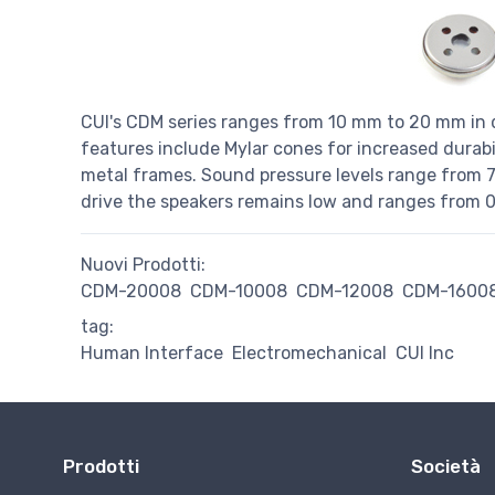
CUI's CDM series ranges from 10 mm to 20 mm in 
features include Mylar cones for increased durabi
metal frames. Sound pressure levels range from 72
drive the speakers remains low and ranges from 0.
Nuovi Prodotti:
CDM-20008
CDM-10008
CDM-12008
CDM-1600
tag:
Human Interface
Electromechanical
CUI Inc
Prodotti
Società