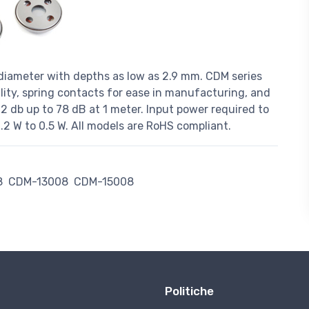
diameter with depths as low as 2.9 mm. CDM series
lity, spring contacts for ease in manufacturing, and
 db up to 78 dB at 1 meter. Input power required to
2 W to 0.5 W. All models are RoHS compliant.
8
CDM-13008
CDM-15008
Politiche