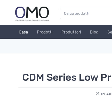
Casa
Prodotti
Produttori
Blog
Se
CDM Series Low Pr
By CUI 