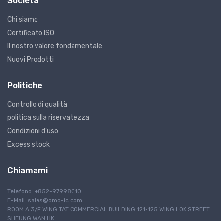
Società
Chi siamo
Certificato ISO
Il nostro valore fondamentale
Nuovi Prodotti
Politiche
Controllo di qualità
politica sulla riservatezza
Condizioni d'uso
Excess stock
Chiamami
Telefono: +852-97998010
E-Mail:
sales@omo-ic.com
ROOM A 3/F WING TAT COMMERCIAL BUILDING 121-125 WING LOK STREET
SHEUNG WAN HK