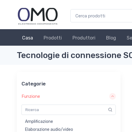
Casa
Prodotti
Produttori
Blog
Se
Tecnologie di connessione
Categorie
Funzione
Amplificazione
Elaborazione audio/video