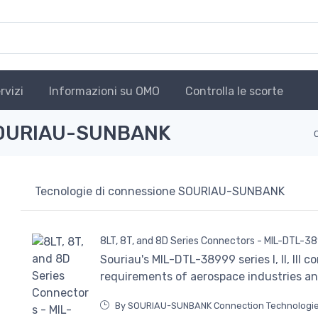
rvizi
Informazioni su OMO
Controlla le scorte
 SOURIAU-SUNBANK
Tecnologie di connessione SOURIAU-SUNBANK
8LT, 8T, and 8D Series Connectors - MIL-DTL-3
Souriau's MIL-DTL-38999 series I, II, III
requirements of aerospace industries and
By SOURIAU-SUNBANK Connection Technologi