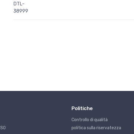
Politiche
Controllo di qualità
ISO
politica sulla riservatezza