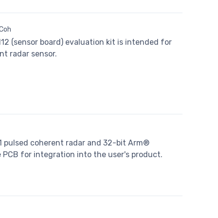
 Coh
 (sensor board) evaluation kit is intended for
nt radar sensor.
1 pulsed coherent radar and 32-bit Arm®
CB for integration into the user's product.