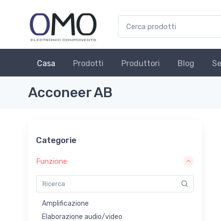
Casa
Prodotti
Produttori
Blog
Se
Acconeer AB
Categorie
Funzione
Amplificazione
Elaborazione audio/video