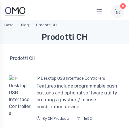
0
Casa
Blog
Prodotti CH
Prodotti CH
Prodotti CH
IP Desktop USB Interface Controllers
Features include programmable push
buttons and optional software utility
creating a joystick / mouse
combination device.
By CH Products
1652