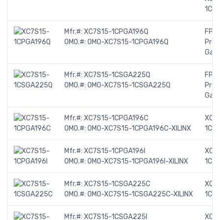
1CP
Mfr.#:
XC7S15-1CPGA196Q
FPGA
OMO.#:
OMO-XC7S15-1CPGA196Q
Pro
Gate
Mfr.#:
XC7S15-1CSGA225Q
FPGA
OMO.#:
OMO-XC7S15-1CSGA225Q
Pro
Gate
Mfr.#:
XC7S15-1CPGA196C
XC7
OMO.#:
OMO-XC7S15-1CPGA196C-XILINX
1CP
Mfr.#:
XC7S15-1CPGA196I
XC7
OMO.#:
OMO-XC7S15-1CPGA196I-XILINX
1CPG
Mfr.#:
XC7S15-1CSGA225C
XC7
OMO.#:
OMO-XC7S15-1CSGA225C-XILINX
1CS
Mfr.#:
XC7S15-1CSGA225I
XC7