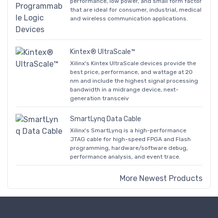
performance, low power, and small form factor
that are ideal for consumer, industrial, medical
and wireless communication applications.
Kintex® UltraScale™
Xilinx's Kintex UltraScale devices provide the
best price, performance, and wattage at 20
nm and include the highest signal processing
bandwidth in a midrange device, next-
generation transceiv
SmartLynq Data Cable
Xilinx's SmartLynq is a high-performance
JTAG cable for high-speed FPGA and Flash
programming, hardware/software debug,
performance analysis, and event trace.
More Newest Products