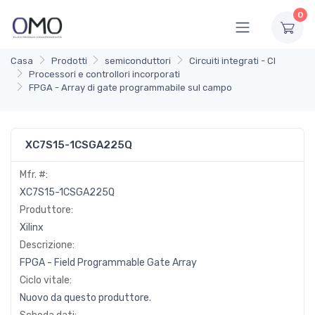
0
Casa
Prodotti
semiconduttori
Circuiti integrati - CI
Processori e controllori incorporati
FPGA - Array di gate programmabile sul campo
XC7S15-1CSGA225Q
Mfr. #:
XC7S15-1CSGA225Q
Produttore:
Xilinx
Descrizione:
FPGA - Field Programmable Gate Array
Ciclo vitale:
Nuovo da questo produttore.