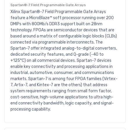
Spartan®-7 Field Programmable Gate Arrays
Xilinx Spartan®-7 Field Programmable Gate Arrays
feature a MicroBlaze™ soft processor running over 200
DMIPs with 800Mb/s DDR3 support built on 28nm
technology. FPGAs are semiconductor devices that are
based around a matrix of configurable logic blocks (CLBs)
connected via programmable interconnects. The
Spartan-7 offer integrated analog-to-digital converters,
dedicated security features, and Q-grade (-40 to
+125°C) on all commercial devices. Spartan-7 devices
enable key connectivity and processing applications in
industrial, automotive, consumer, and communications
markets. Spartan-7 is among four FPGA families (Virtex-
7, Artix-7, and Kintex-7 are the others) that address
system requirements ranging from small form factor,
cost-sensitive, high-volume applications to ultra high-
end connectivity bandwidth, logic capacity, and signal-
processing capability.