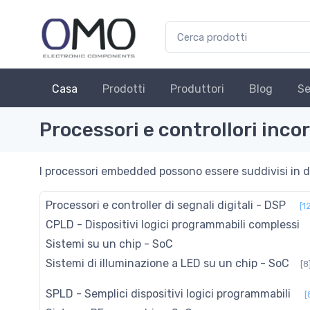
Casa
Prodotti
Produttori
Blog
Se
Processori e controllori inco
I processori embedded possono essere suddivisi in due
Processori e controller di segnali digitali - DSP
[1
CPLD - Dispositivi logici programmabili complessi
Sistemi su un chip - SoC
Sistemi di illuminazione a LED su un chip - SoC
[8
SPLD - Semplici dispositivi logici programmabili
[