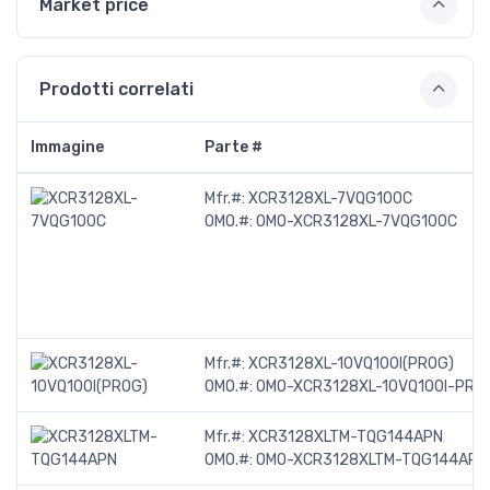
Market price
Prodotti correlati
Immagine
Parte #
Mfr.#:
XCR3128XL-7VQG100C
OMO.#:
OMO-XCR3128XL-7VQG100C
Mfr.#:
XCR3128XL-10VQ100I(PROG)
OMO.#:
OMO-XCR3128XL-10VQ100I-PRO
Mfr.#:
XCR3128XLTM-TQG144APN
OMO.#:
OMO-XCR3128XLTM-TQG144APN