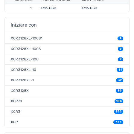
1
17,15 USD
17,15 USD
Iniziare con
XCR3128XL-10CS1
4
XCR3128XL-10CS
6
XCR3128XL-10C
9
XCR3128XL-10
31
XCR3128XL-1
32
XCR3128X
89
XCR31
108
XCR3
570
XCR
774