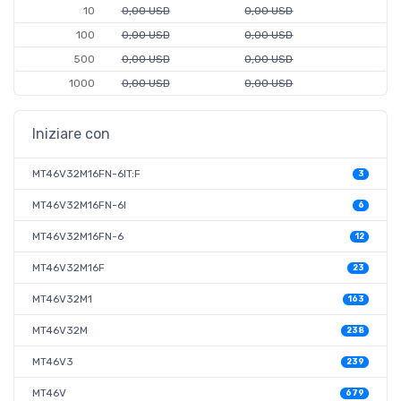
10
0,00 USD
0,00 USD
100
0,00 USD
0,00 USD
500
0,00 USD
0,00 USD
1000
0,00 USD
0,00 USD
Iniziare con
MT46V32M16FN-6IT:F
3
MT46V32M16FN-6I
6
MT46V32M16FN-6
12
MT46V32M16F
23
MT46V32M1
163
MT46V32M
238
MT46V3
239
MT46V
679