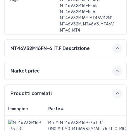
MT46V32M16FN-6I,
MT46V32M16FN-6,
MT46V32M16F, MT46V32M1,
MT46V32M, MT46V3, MT46V,
MT46, MT4
MT46V32M16FN-6 IT:F Descrizione
Market price
Prodotti correlati
Immagine
Parte #
Mfr.#:
MT46V32M16P-75 IT:C
OMO.#:
OMO-MT46V32M16P-75-IT-C-MICR