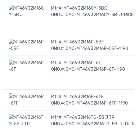
Mfr.#:
MT46V32M16CY-5B:J
OMO.#:
OMO-MT46V32M16CY-5B-J-MICRO
Mfr.#:
MT46V32M16P-5BF
OMO.#:
OMO-MT46V32M16P-5BF-1190
Mfr.#:
MT46V32M16P-6T
OMO.#:
OMO-MT46V32M16P-6T-1190
Mfr.#:
MT46V32M16P-6TF
OMO.#:
OMO-MT46V32M16P-6TF-1190
Mfr.#:
MT46V32M16TG-5B:J TR
OMO.#:
OMO-MT46V32M16TG-5B-J-TR-MI