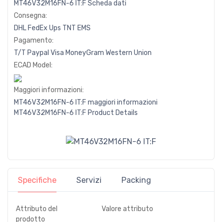
MT46V32M16FN-6 IT:F Scheda dati
Consegna:
DHL
FedEx
Ups
TNT
EMS
Pagamento:
T/T
Paypal
Visa
MoneyGram
Western
Union
ECAD Model:
Maggiori informazioni:
MT46V32M16FN-6 IT:F maggiori informazioni
MT46V32M16FN-6 IT:F Product Details
Specifiche
Servizi
Packing
Attributo del
Valore attributo
prodotto