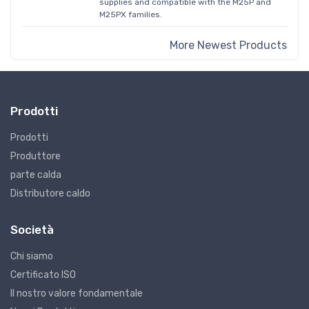
supplies and compatible with the M25P and
M25PX families.
More Newest Products
Prodotti
Prodotti
Produttore
parte calda
Distributore caldo
Società
Chi siamo
Certificato ISO
Il nostro valore fondamentale