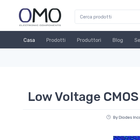
Casa
Prodotti
Produttori
Blog
Se
Low Voltage CMOS
By Diodes Inc