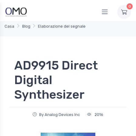
0
Casa
Blog
Elaborazione del segnale
AD9915 Direct
Digital
Synthesizer
By Analog Devices Inc
2016