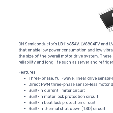
ON Semiconductor's LB11685AV, LV8804FV and LV8
that enable low power consumption and low vibrati
the size of the overall motor drive system. These 
reliability and long life such as server and refrige
Features
Three-phase, full-wave, linear drive sensor
Direct PWM three-phase sensor-less motor 
Built-in current limiter circuit
Built-in motor lock protection circuit
Built-in beat lock protection circuit
Built-in thermal shut down (TSD) circuit