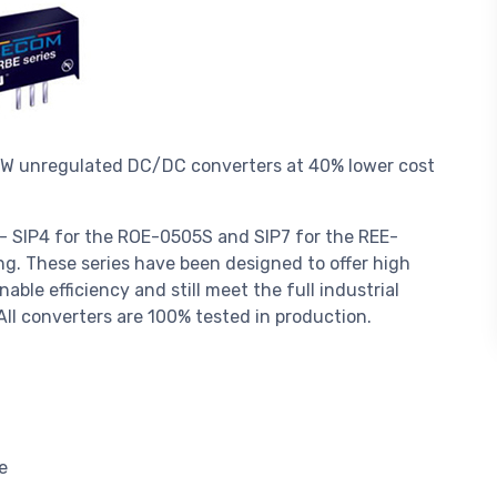
 W unregulated DC/DC converters at 40% lower cost
s - SIP4 for the ROE-0505S and SIP7 for the REE-
g. These series have been designed to offer high
able efficiency and still meet the full industrial
ll converters are 100% tested in production.
e