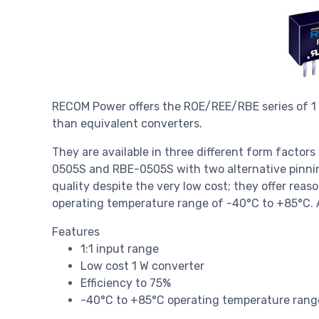
RECOM Power offers the ROE/REE/RBE series of 1
than equivalent converters.
They are available in three different form factor
0505S and RBE-0505S with two alternative pinnin
quality despite the very low cost; they offer reason
operating temperature range of -40°C to +85°C. A
Features
1:1 input range
Low cost 1 W converter
Efficiency to 75%
-40°C to +85°C operating temperature rang