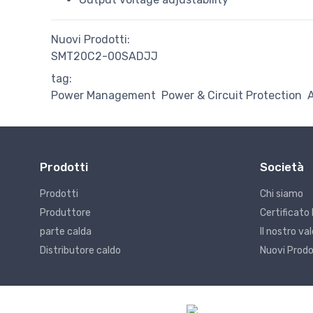
Nuovi Prodotti:
SMT20C2-00SADJJ
tag:
Power Management
Power & Circuit Protection
Prodotti
Società
Prodotti
Chi siamo
Produttore
Certificato 
parte calda
Il nostro v
Distributore caldo
Nuovi Prodo