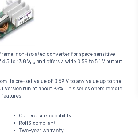
frame, non-isolated converter for space sensitive
 4.5 to 13.8 V
and offers a wide 0.59 to 5.1 V output
DC
om its pre-set value of 0.59 V to any value up to the
ut version run at about 93%. This series offers remote
 features.
Current sink capability
RoHS compliant
Two-year warranty