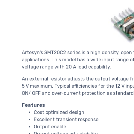
Artesyn's SMT20C2 series is a high density, open 
applications. This model has a wide input range of
voltage range with 20 A load capability.
An external resistor adjusts the output voltage fr
5 V maximum. Typical efficiencies for the 12 V inp
ON/ OFF and over-current protection as standard
Features
Cost optimized design
Excellent transient response
Output enable
Output voltage adjustability