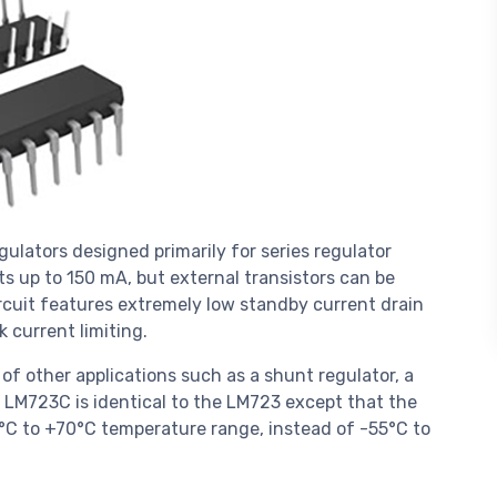
lators designed primarily for series regulator
ents up to 150 mA, but external transistors can be
rcuit features extremely low standby current drain
k current limiting.
f other applications such as a shunt regulator, a
e LM723C is identical to the LM723 except that the
C to +70°C temperature range, instead of -55°C to