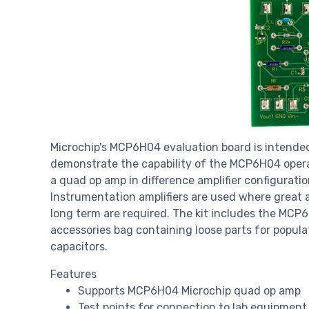
Microchip's MCP6H04 evaluation board is intended
demonstrate the capability of the MCP6H04 opera
a quad op amp in difference amplifier configurati
Instrumentation amplifiers are used where great a
long term are required. The kit includes the MCP
accessories bag containing loose parts for popula
capacitors.
Features
Supports MCP6H04 Microchip quad op amp
Test points for connection to lab equipment