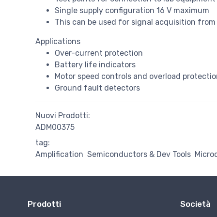
Single supply configuration 16 V maximum
This can be used for signal acquisition from
Applications
Over-current protection
Battery life indicators
Motor speed controls and overload protecti
Ground fault detectors
Nuovi Prodotti:
ADM00375
tag:
Amplification
Semiconductors & Dev Tools
Micro
Prodotti
Società