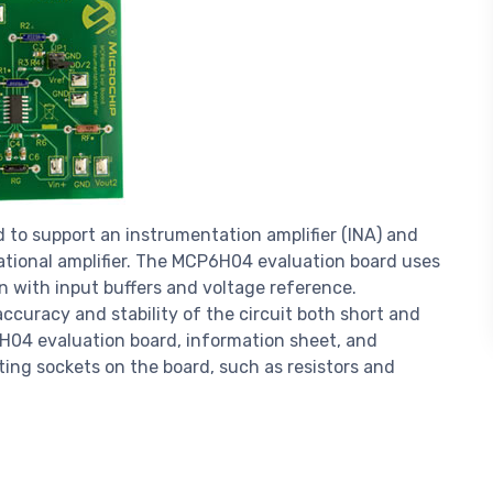
 to support an instrumentation amplifier (INA) and
tional amplifier. The MCP6H04 evaluation board uses
on with input buffers and voltage reference.
ccuracy and stability of the circuit both short and
6H04 evaluation board, information sheet, and
ting sockets on the board, such as resistors and