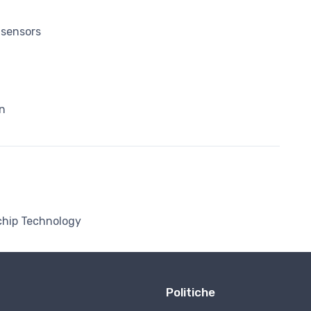
 sensors
on
chip Technology
Politiche